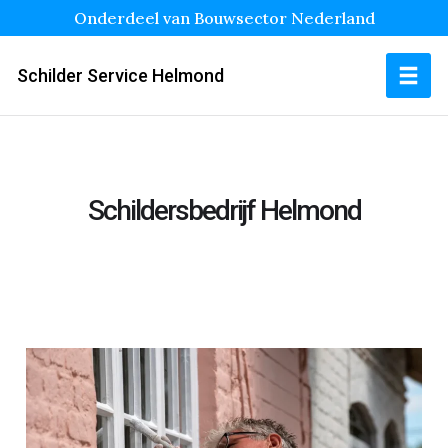
Onderdeel van Bouwsector Nederland
Schilder Service Helmond
Schildersbedrijf Helmond