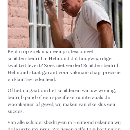
Bent u op zoek naar een professioneel
schildersbedrijf in Helmond dat hoogwaardige
kwaliteit levert? Zoek niet verder! Schildersbedrijf
Helmond staat garant voor vakmanschap, precisie
en klanttevredenheid.
Of het nu gaat om het schilderen van uw woning,
bedrijfspand of een specifieke ruimte zoals de
woonkamer of gevel, wij maken van elke klus een
succes.
Van alle schildersbedrijven in Helmond rekenen wij
de laagste m2 prijs. We geven zelfs 10% korting op