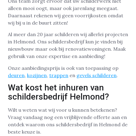
Ons team zorgt ervoor dat uw schilderwerk niet
alleen mooi oogt, maar ook jarenlang meegaat.
Daarnaast rekenen wij geen voorrijkosten omdat
wij bij u in de buurt zitten!
Al meer dan 20 jaar schilderen wij allerlei projecten
in Helmond. Ons schildersbedrijf kun je vinden bij
nieuwbouw maar ook bij renovatiewoningen. Maak
gebruik van onze expertise en aanbieding!
Onze aanbiedingsprijs is ook van toepassing op
deuren
,
kozijnen
,
trappen
en
gevels schilderen
.
Wat kost het inhuren van
schildersbedrijf Helmond?
Wilt u weten wat wij voor u kunnen betekenen?
Vraag vandaag nog een vrijblijvende offerte aan en
ontdek waarom ons schildersbedrijf in Helmond de
beste keuze is.