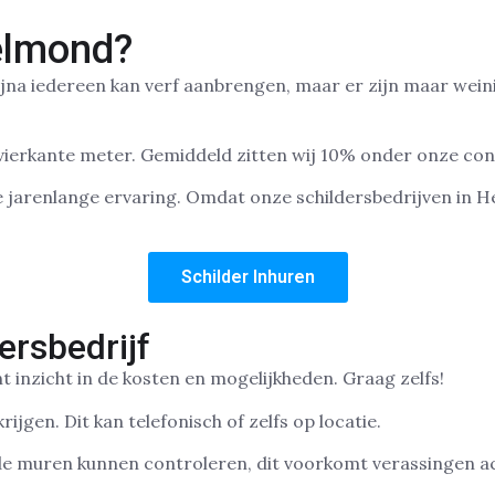
elmond?
Bijna iedereen kan verf aanbrengen, maar er zijn maar wein
 vierkante meter. Gemiddeld zitten wij 10% onder onze co
e jarenlange ervaring. Omdat onze schildersbedrijven in He
Schilder Inhuren
ersbedrijf
t inzicht in de kosten en mogelijkheden. Graag zelfs!
ijgen. Dit kan telefonisch of zelfs op locatie.
j de muren kunnen controleren, dit voorkomt verassingen a