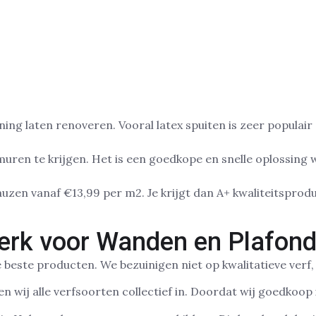
g laten renoveren. Vooral latex spuiten is zeer populair
uren te krijgen. Het is een goedkope en snelle oplossing w
uzen vanaf €13,99 per m2. Je krijgt dan A+ kwaliteitsprod
werk voor Wanden en Plafon
 beste producten. We bezuinigen niet op kwalitatieve verf, 
 wij alle verfsoorten collectief in. Doordat wij goedkoop