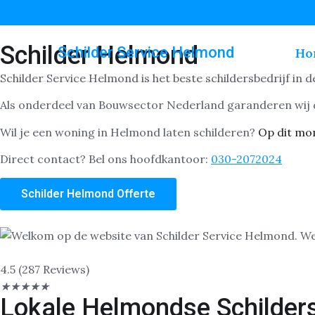
Schilder Helmond
Schilder Service Helmond
Ho
Schilder Service Helmond is het beste schildersbedrijf in 
Als onderdeel van Bouwsector Nederland garanderen wij d
Wil je een woning in Helmond laten schilderen?
Op dit mo
Direct contact? Bel ons hoofdkantoor:
030-2072024
Schilder Helmond Offerte
4.5 (287 Reviews)
★
★
★
★
★
Lokale Helmondse Schilder