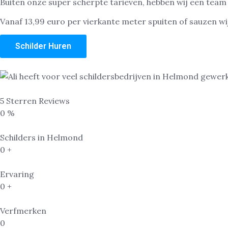
Buiten onze super scherpte tarieven, hebben wij een team
Vanaf 13,99 euro per vierkante meter spuiten of sauzen wij 
Schilder Huren
5 Sterren Reviews
0
%
Schilders in Helmond
0
+
Ervaring
0
+
Verfmerken
0