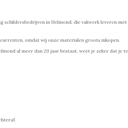
ig schildersbedrijven in Helmond, die vakwerk leveren met
ncurrenten, omdat wij onze materialen groots inkopen.
lmond al meer dan 20 jaar bestaat, weet je zeker dat je te
chteraf.