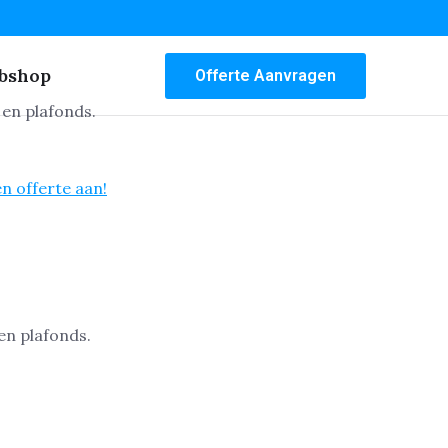
bshop
Offerte Aanvragen
 en plafonds.
n offerte aan!