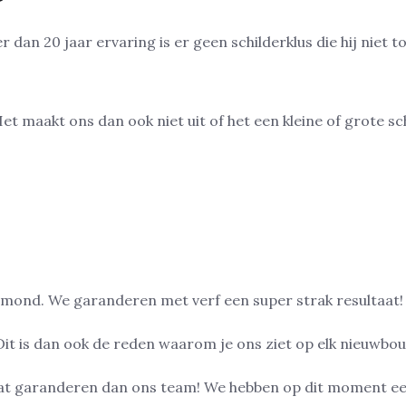
Het maakt ons dan ook niet uit of het een kleine of grote sch
mond. We garanderen met verf een super strak resultaat!
Dit is dan ook de reden waarom je ons ziet op elk nieuwb
taat garanderen dan ons team! We hebben op dit moment ee