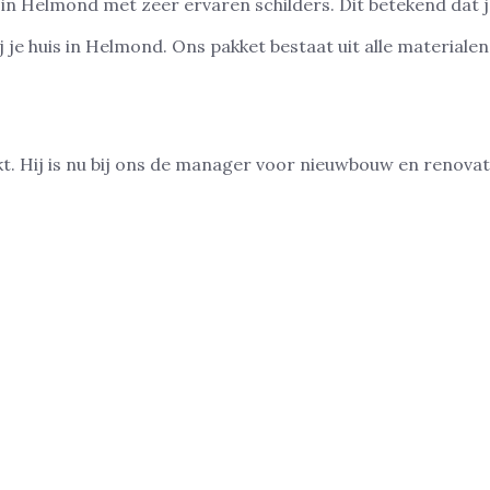
 in Helmond met zeer ervaren schilders. Dit betekend dat 
je huis in Helmond. Ons pakket bestaat uit alle materialen 