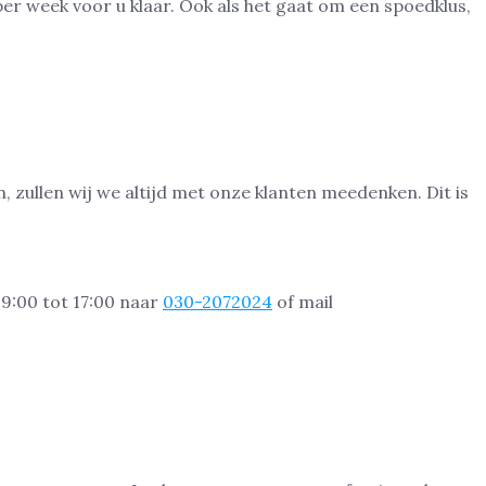
r week voor u klaar. Ook als het gaat om een spoedklus,
, zullen wij we altijd met onze klanten meedenken. Dit is
09:00 tot 17:00 naar
030-2072024
of mail