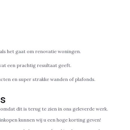
 als het gaat om renovatie woningen.
at een prachtig resultaat geeft.
ucten en super strakke wanden of plafonds.
ds
omdat dit is terug te zien in ons geleverde werk.
 inkopen kunnen wij u een hoge korting geven!