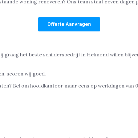
estaande woning renoveren? Ons team staat zeven dagen pe
Offerte Aanvragen
 graag het beste schildersbedrijf in Helmond willen blijven
en, scoren wij goed.
t testen? Bel om hoofdkantoor maar eens op werkdagen van 