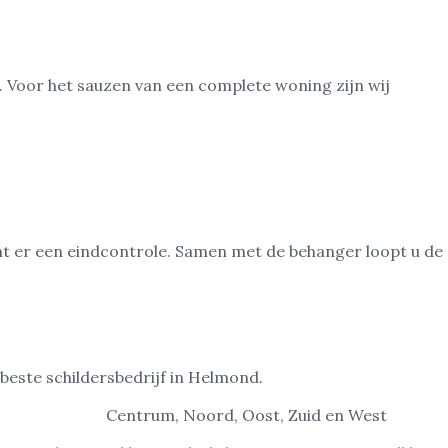
Voor het sauzen van een complete woning zijn wij
komt er een eindcontrole. Samen met de behanger loopt u de
beste schildersbedrijf in Helmond.
ren in Helmond
Centrum, Noord, Oost, Zuid en West
.