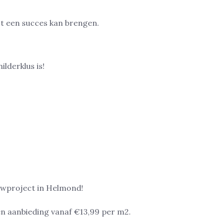
ilderklus is!
ouwproject in Helmond!
n aanbieding vanaf €13,99 per m2.