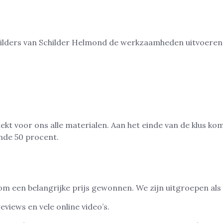
lders van Schilder Helmond de werkzaamheden uitvoeren. 
 dekt voor ons alle materialen. Aan het einde van de klus 
nde 50 procent.
m een belangrijke prijs gewonnen. We zijn uitgroepen als 
views en vele online video’s.
Onze schilders zijn in te hu