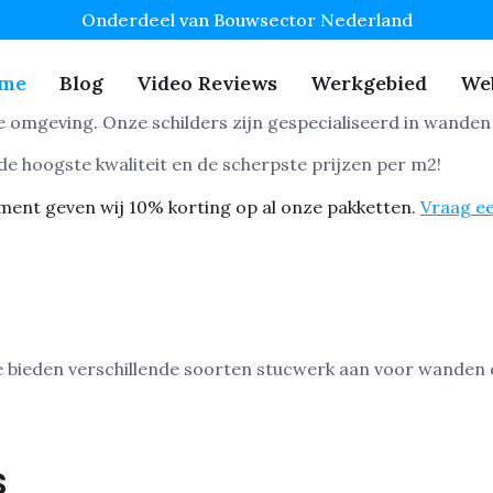
Onderdeel van Bouwsector Nederland
me
Blog
Video Reviews
Werkgebied
We
de omgeving. Onze schilders zijn gespecialiseerd in wanden
e hoogste kwaliteit en de scherpste prijzen per m2!
ment geven wij 10% korting op al onze pakketten.
Vraag ee
s