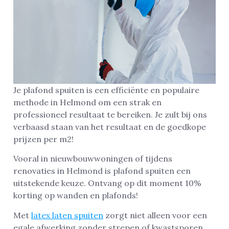
Je plafond spuiten is een efficiënte en populaire
methode in Helmond om een strak en
professioneel resultaat te bereiken. Je zult bij ons
verbaasd staan van het resultaat en de goedkope
prijzen per m2!
Vooral in nieuwbouwwoningen of tijdens
renovaties in Helmond is plafond spuiten een
uitstekende keuze. Ontvang op dit moment 10%
korting op wanden en plafonds!
Met
latex laten spuiten
zorgt niet alleen voor een
egale afwerking zonder strepen of kwastsporen,