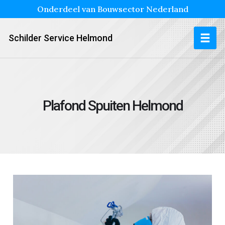
Onderdeel van Bouwsector Nederland
Schilder Service Helmond
Plafond Spuiten Helmond