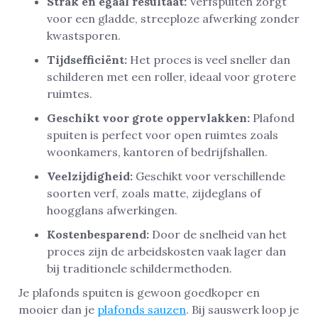
Strak en egaal resultaat:
Verfspuiten zorgt
voor een gladde, streeploze afwerking zonder
kwastsporen.
Tijdsefficiënt:
Het proces is veel sneller dan
schilderen met een roller, ideaal voor grotere
ruimtes.
Geschikt voor grote oppervlakken:
Plafond
spuiten is perfect voor open ruimtes zoals
woonkamers, kantoren of bedrijfshallen.
Veelzijdigheid:
Geschikt voor verschillende
soorten verf, zoals matte, zijdeglans of
hoogglans afwerkingen.
Kostenbesparend:
Door de snelheid van het
proces zijn de arbeidskosten vaak lager dan
bij traditionele schildermethoden.
Je plafonds spuiten is gewoon goedkoper en
mooier dan je
plafonds sauzen
. Bij sauswerk loop je