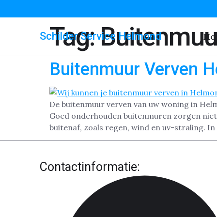
Tag:
Buitenmuu
Schilder Service Helmond
Ho
Buitenmuur Verven 
De buitenmuur verven van uw woning in Helmo
Goed onderhouden buitenmuren zorgen niet al
buitenaf, zoals regen, wind en uv-straling. In
Contactinformatie: