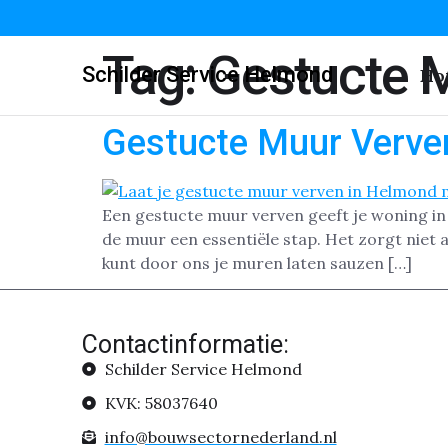
Tag:
Gestucte 
Schilder Service Helmond
Ho
Gestucte Muur Verv
Een gestucte muur verven geeft je woning in
de muur een essentiële stap. Het zorgt niet a
kunt door ons je muren laten sauzen […]
Contactinformatie:
Schilder Service Helmond
KVK: 58037640
info@bouwsectornederland.nl