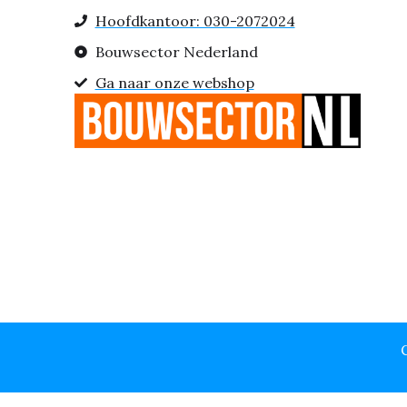
Hoofdkantoor: 030-2072024
Bouwsector Nederland
Ga naar onze webshop
C