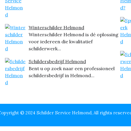
Winterschilder Helmond
Winterschilder Helmond is dé oplossing
voor iedereen die kwalitatief
schilderwerk...
Schildersbedrijf Helmond
Bent u op zoek naar een professioneel
schildersbedrijf in Helmond...
opyright © 2024 Schilder Service Helmond, All rights reserve