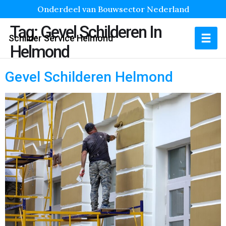
Onderdeel van Bouwsector Nederland
Tag:
Gevel Schilderen In
Schilder Service Helmond
Helmond
Gevel Schilderen Helmond