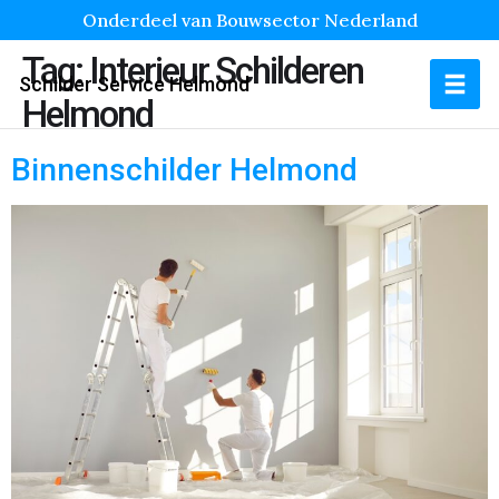
Onderdeel van Bouwsector Nederland
Tag:
Interieur Schilderen
Schilder Service Helmond
Helmond
Binnenschilder Helmond