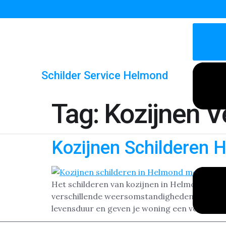
Schilder Service Helmond
Tag:
Kozijnen 
Kozijnen Schilderen 
Het schilderen van kozijnen in Helmond is ee
verschillende weersomstandigheden, zoals r
levensduur en geven je woning een verzorgde 