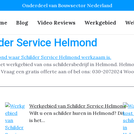
Onderdeel van Bouwsector Nederland
me
Blog
Video Reviews
Werkgebied
We
der Service Helmond
is het werkgebied van ons schildersbedrijf in Helmond. 
raag een gratis offerte aan of bel ons: 030-2072024 Woo
Werkgebied van Schilder Service Helmond
Wilt u een schilder huren in Helmond? Dit
is het...