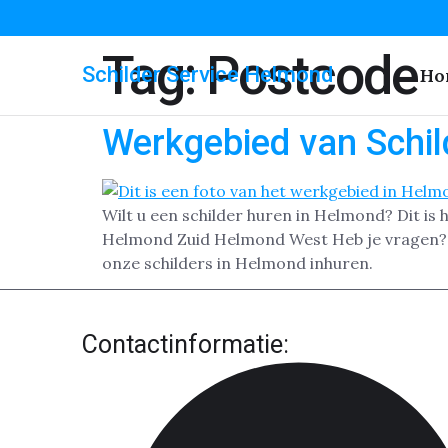
Tag:
Postcode
Schilder Service Helmond
Ho
Werkgebied van Schil
Wilt u een schilder huren in Helmond? Dit 
Helmond Zuid Helmond West Heb je vragen? V
onze schilders in Helmond inhuren.
Contactinformatie: