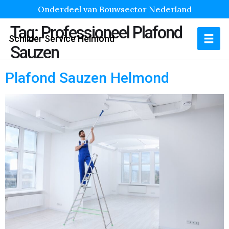
Onderdeel van Bouwsector Nederland
Tag:
Professioneel Plafond
Schilder Service Helmond
Sauzen
Plafond Sauzen Helmond