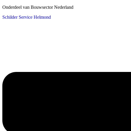
Onderdeel van Bouwsector Nederland
Schilder Service Helmond