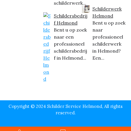
schilderwerk...
Schilderwerk
Schildersbedrij
Helmond
f Helmond
Bent u op zoek
Bent u op zoek
naar
naar een
professioneel
professioneel
schilderwerk
schildersbedrij
in Helmond?
f in Helmond...
Een...
Copyright © 2024 Schilder Service Helmond, All rights
reserved.