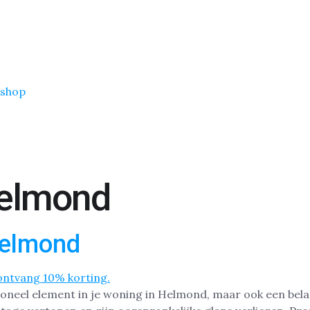
shop
Helmond
Helmond
tioneel element in je woning in Helmond, maar ook een bela