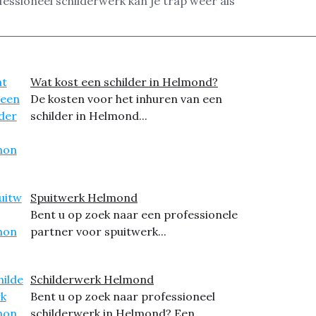
ofessioneel schilderwerk kan je trap weer als
Wat kost een schilder in Helmond?
De kosten voor het inhuren van een
schilder in Helmond...
Spuitwerk Helmond
Bent u op zoek naar een professionele
partner voor spuitwerk...
Schilderwerk Helmond
Bent u op zoek naar professioneel
schilderwerk in Helmond? Een...