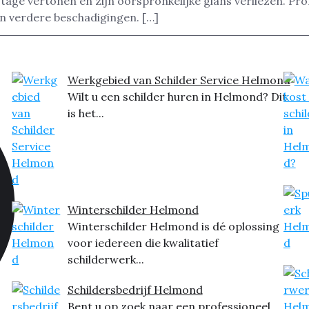
ijtage vertonen en zijn oorspronkelijke glans verliezen. Pr
n verdere beschadigingen. […]
Werkgebied van Schilder Service Helmond
Wilt u een schilder huren in Helmond? Dit
is het...
Winterschilder Helmond
Winterschilder Helmond is dé oplossing
voor iedereen die kwalitatief
schilderwerk...
Schildersbedrijf Helmond
Bent u op zoek naar een professioneel