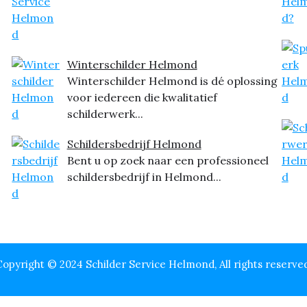
Winterschilder Helmond
Winterschilder Helmond is dé oplossing
voor iedereen die kwalitatief
schilderwerk...
Schildersbedrijf Helmond
Bent u op zoek naar een professioneel
schildersbedrijf in Helmond...
opyright © 2024 Schilder Service Helmond, All rights reserve