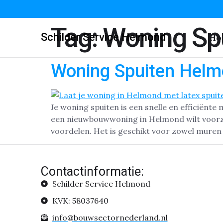
Tag:
Woning Sp
Schilder Service Helmond
Ho
Woning Spuiten Hel
Je woning spuiten is een snelle en efficiënte
een nieuwbouwwoning in Helmond wilt voorzie
voordelen. Het is geschikt voor zowel muren 
Contactinformatie:
Schilder Service Helmond
KVK: 58037640
info@bouwsectornederland.nl