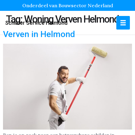
Onderdeel van Bouwsector Nederland
Tag:
Woning Verven Helmond
Schilder Service Helmond
Verven in Helmond