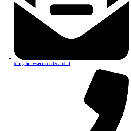
info@bouwsectornederland.nl