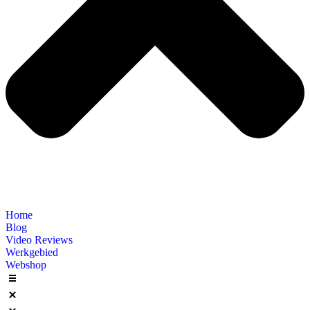
Home
Blog
Video Reviews
Werkgebied
Webshop