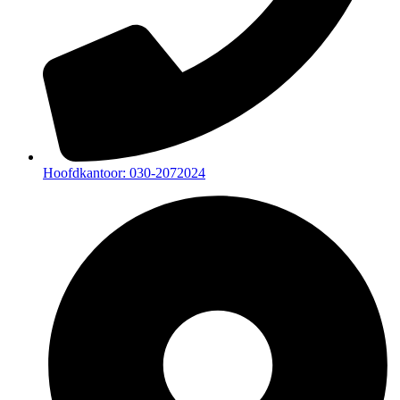
Hoofdkantoor: 030-2072024