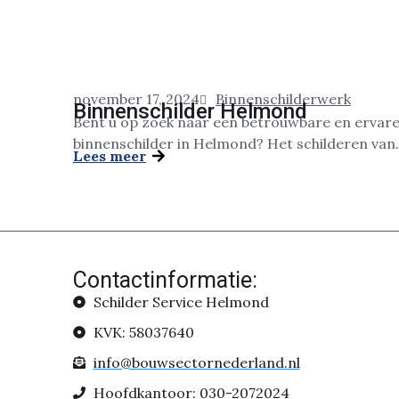
november 17, 2024
Binnenschilderwerk
Binnenschilder Helmond
Bent u op zoek naar een betrouwbare en ervar
binnenschilder in Helmond? Het schilderen van.
Lees meer
Contactinformatie:
Schilder Service Helmond
KVK: 58037640
info@bouwsectornederland.nl
Hoofdkantoor: 030-2072024