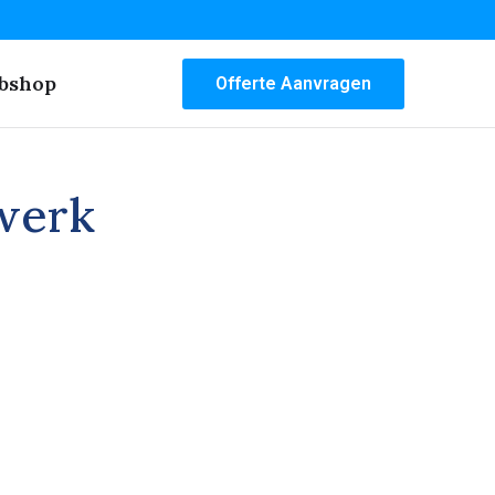
bshop
Offerte Aanvragen
werk