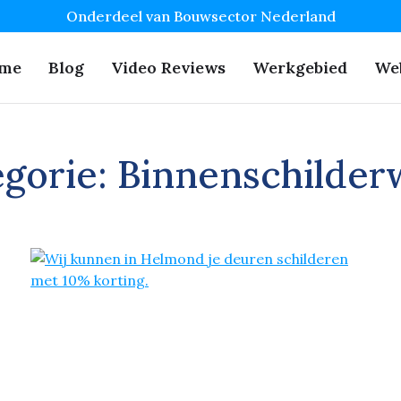
Onderdeel van Bouwsector Nederland
me
Blog
Video Reviews
Werkgebied
We
egorie:
Binnenschilder