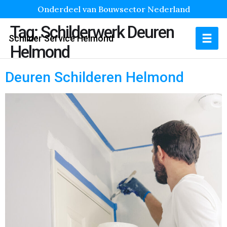
Onderdeel van Bouwsector Nederland
Tag:
Schilderwerk Deuren
Schilder Service Helmond
Helmond
Deuren Schilderen Helmond