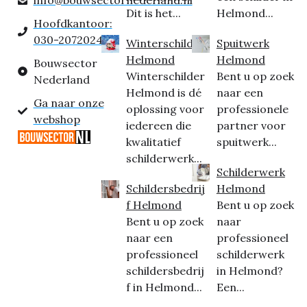
Dit is het...
Helmond...
Hoofdkantoor:
030-2072024
Winterschilder
Spuitwerk
Helmond
Helmond
Bouwsector
Winterschilder
Bent u op zoek
Nederland
Helmond is dé
naar een
Ga naar onze
oplossing voor
professionele
webshop
iedereen die
partner voor
kwalitatief
spuitwerk...
schilderwerk...
Schilderwerk
Schildersbedrij
Helmond
f Helmond
Bent u op zoek
Bent u op zoek
naar
naar een
professioneel
professioneel
schilderwerk
schildersbedrij
in Helmond?
f in Helmond...
Een...